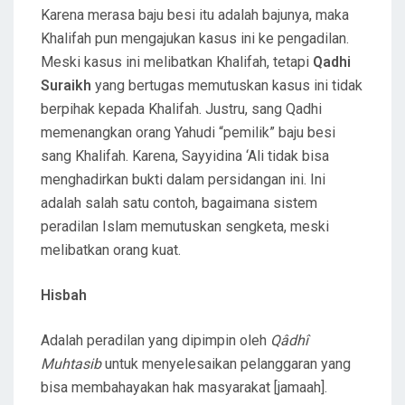
Karena merasa baju besi itu adalah bajunya, maka
Khalifah pun mengajukan kasus ini ke pengadilan.
Meski kasus ini melibatkan Khalifah, tetapi
Qadhi
Suraikh
yang bertugas memutuskan kasus ini tidak
berpihak kepada Khalifah. Justru, sang Qadhi
memenangkan orang Yahudi “pemilik” baju besi
sang Khalifah. Karena, Sayyidina ‘Ali tidak bisa
menghadirkan bukti dalam persidangan ini. Ini
adalah salah satu contoh, bagaimana sistem
peradilan Islam memutuskan sengketa, meski
melibatkan orang kuat.
Hisbah
Adalah peradilan yang dipimpin oleh
Qâdhî
Muhtasib
untuk menyelesaikan pelanggaran yang
bisa membahayakan hak masyarakat [jamaah].