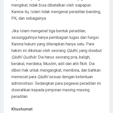
mengikat, tidak bisa dibatalkan oleh siapapun.
Karena itu, Islam tidak mengenal peradilan banding,
PK, dan sebagainya.
Jika Islam mengenal tiga bentuk peradilan,
sesungguhnya hanya pembagian tugas dan fungsi.
Karena hukum yang diterapkan hanya satu. Para
hakim ini diketuai oleh seorang
Qâdhî
, yang disebut
Qâdhî Qudhât
. Dia harus seorang pria, baligh,
berakal, merdeka, Muslim, adil dan ahli fikih. Dia
diberi hak untuk mengangkat, membina, dan bahkan
memecat para
Qâdhî
sesuai dengan ketentuan
administrasi. Sedangkan para pegawai peradilan ini
diserahkan kepada pimpinan masing-masing
peradilan.
Khushumat