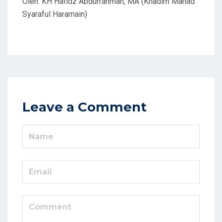
Oleh: KH Hafidz Abdurrahman, MA (Khadim Mahad
Syaraful Haramain)
Leave a Comment