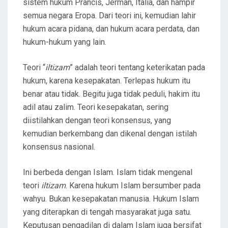
sistem hukum Prancis, Jerman, Italia, dan hampir
semua negara Eropa. Dari teori ini, kemudian lahir
hukum acara pidana, dan hukum acara perdata, dan
hukum-hukum yang lain.
Teori “
iltizam
” adalah teori tentang keterikatan pada
hukum, karena kesepakatan. Terlepas hukum itu
benar atau tidak. Begitu juga tidak peduli, hakim itu
adil atau zalim. Teori kesepakatan, sering
diistilahkan dengan teori konsensus, yang
kemudian berkembang dan dikenal dengan istilah
konsensus nasional.
Ini berbeda dengan Islam. Islam tidak mengenal
teori
iltizam
. Karena hukum Islam bersumber pada
wahyu. Bukan kesepakatan manusia. Hukum Islam
yang diterapkan di tengah masyarakat juga satu.
Keputusan pengadilan di dalam Islam juga bersifat