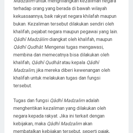
Madzâlim
untuk menghilangkan kezaliman negara
terhadap orang yang berada di bawah wilayah
kekuasaannya, baik rakyat negara khilafah maupun
bukan. Kezaliman tersebut dilakukan sendiri oleh
khalifah, pejabat negara maupun pegawai yang lain.
Qâdhî Madzâlim
diangkat oleh khalifah, maupun
Qâdhî Qudhât
. Mengenai tugas mengawasi,
membina dan memecatnya bisa dilakukan oleh
khalifah,
Qâdhî Qudhât
atau kepala
Qâdhî
Madzalim
, jika mereka diberi kewenangan oleh
khalifah untuk melakukan tugas dan fungsi
tersebut.
Tugas dan fungsi
Qâdhî Madzalim
adalah
menghentikan kezaliman yang dilakukan oleh
negara kepada rakyat. Jika ini terkait dengan
kebijakan, maka
Qâdhî Madzalim
akan
membatalkan kebijakan tersebut, seperti pajak,